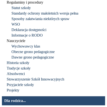
Regulaminy i procedury
Statut szkoły
Standardy ochrony małoletnich wersja pełna
Sposoby załatwiania niektórych spraw
WSO
Deklaracja dostępności
Informacje o RODO
Nauczyciele
Wychowawcy klas
Obecne grono pedagogiczne
Dawne grono pedagogiczne
Historia szkoły
Tradycje szkoły
Absolwenci
Stowarzyszenie Szkół Innowacyjnych
Przyjaciele szkoły
Projekty
Dla rodzica...