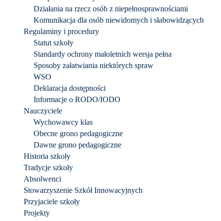
Działania na rzecz osób z niepełnosprawnościami
Komunikacja dla osób niewidomych i słabowidzących
Regulaminy i procedury
Statut szkoły
Standardy ochrony małoletnich wersja pełna
Sposoby załatwiania niektórych spraw
WSO
Deklaracja dostępności
Informacje o RODO/IODO
Nauczyciele
Wychowawcy klas
Obecne grono pedagogiczne
Dawne grono pedagogiczne
Historia szkoły
Tradycje szkoły
Absolwenci
Stowarzyszenie Szkół Innowacyjnych
Przyjaciele szkoły
Projekty