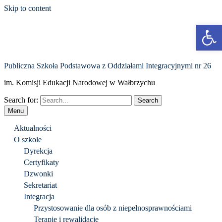
Skip to content
Otwórz p
Publiczna Szkoła Podstawowa z Oddziałami Integracyjnymi nr 26
im. Komisji Edukacji Narodowej w Wałbrzychu
Search for:
Menu
Aktualności
O szkole
Dyrekcja
Certyfikaty
Dzwonki
Sekretariat
Integracja
Przystosowanie dla osób z niepełnosprawnościami
Terapie i rewalidacje