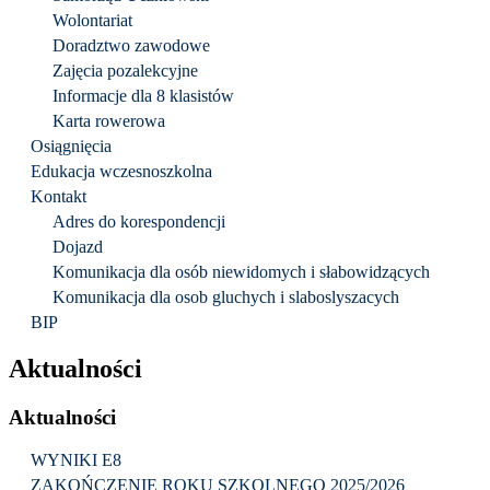
Wolontariat
Doradztwo zawodowe
Zajęcia pozalekcyjne
Informacje dla 8 klasistów
Karta rowerowa
Osiągnięcia
Edukacja wczesnoszkolna
Kontakt
Adres do korespondencji
Dojazd
Komunikacja dla osób niewidomych i słabowidzących
Komunikacja dla osob gluchych i slaboslyszacych
BIP
Aktualności
Aktualności
WYNIKI E8
ZAKOŃCZENIE ROKU SZKOLNEGO 2025/2026