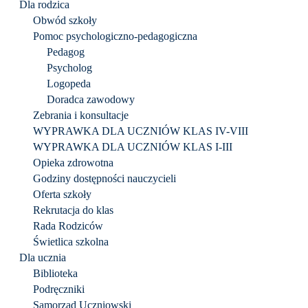
Dla rodzica
Obwód szkoły
Pomoc psychologiczno-pedagogiczna
Pedagog
Psycholog
Logopeda
Doradca zawodowy
Zebrania i konsultacje
WYPRAWKA DLA UCZNIÓW KLAS IV-VIII
WYPRAWKA DLA UCZNIÓW KLAS I-III
Opieka zdrowotna
Godziny dostępności nauczycieli
Oferta szkoły
Rekrutacja do klas
Rada Rodziców
Świetlica szkolna
Dla ucznia
Biblioteka
Podręczniki
Samorząd Uczniowski