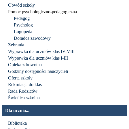
Obwód szkoły
Pomoc psychologiczno-pedagogiczna
Pedagog
Psycholog
Logopeda
Doradca zawodowy
Zebrania
Wyprawka dla uczniów klas IV-VIII
Wyprawka dla uczniów klas I-III
Opieka zdrowotna
Godziny dostępności nauczycieli
Oferta szkoły
Rekrutacja do klas
Rada Rodziców
Świetlica szkolna
Dla ucznia...
Biblioteka