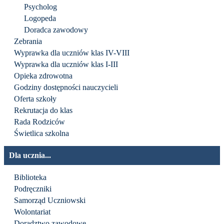
Psycholog
Logopeda
Doradca zawodowy
Zebrania
Wyprawka dla uczniów klas IV-VIII
Wyprawka dla uczniów klas I-III
Opieka zdrowotna
Godziny dostępności nauczycieli
Oferta szkoły
Rekrutacja do klas
Rada Rodziców
Świetlica szkolna
Dla ucznia...
Biblioteka
Podręczniki
Samorząd Uczniowski
Wolontariat
Doradztwo zawodowe