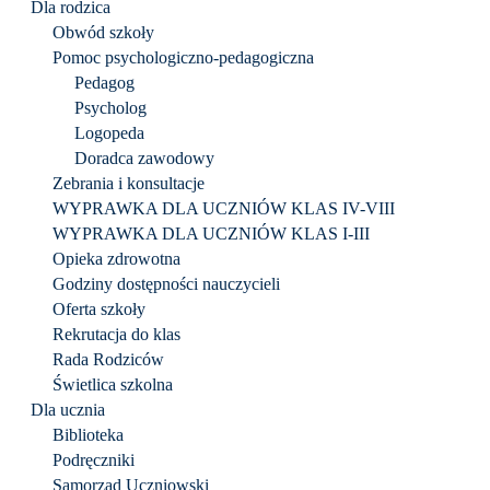
Dla rodzica
Obwód szkoły
Pomoc psychologiczno-pedagogiczna
Pedagog
Psycholog
Logopeda
Doradca zawodowy
Zebrania i konsultacje
WYPRAWKA DLA UCZNIÓW KLAS IV-VIII
WYPRAWKA DLA UCZNIÓW KLAS I-III
Opieka zdrowotna
Godziny dostępności nauczycieli
Oferta szkoły
Rekrutacja do klas
Rada Rodziców
Świetlica szkolna
Dla ucznia
Biblioteka
Podręczniki
Samorząd Uczniowski