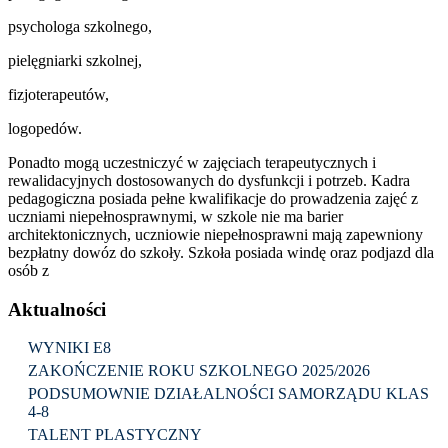
psychologa szkolnego,
pielęgniarki szkolnej,
fizjoterapeutów,
logopedów.
Ponadto mogą uczestniczyć w zajęciach terapeutycznych i
rewalidacyjnych dostosowanych do dysfunkcji i potrzeb. Kadra
pedagogiczna posiada pełne kwalifikacje do prowadzenia zajęć z
uczniami niepełnosprawnymi, w szkole nie ma barier
architektonicznych, uczniowie niepełnosprawni mają zapewniony
bezpłatny dowóz do szkoły. Szkoła posiada windę oraz podjazd dla
osób z
Aktualności
WYNIKI E8
ZAKOŃCZENIE ROKU SZKOLNEGO 2025/2026
PODSUMOWNIE DZIAŁALNOŚCI SAMORZĄDU KLAS
4-8
TALENT PLASTYCZNY