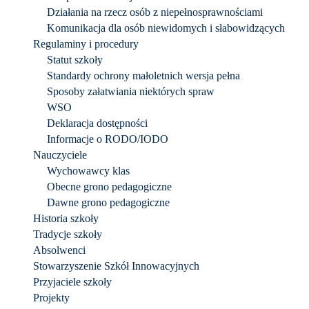
Działania na rzecz osób z niepełnosprawnościami
Komunikacja dla osób niewidomych i słabowidzących
Regulaminy i procedury
Statut szkoły
Standardy ochrony małoletnich wersja pełna
Sposoby załatwiania niektórych spraw
WSO
Deklaracja dostępności
Informacje o RODO/IODO
Nauczyciele
Wychowawcy klas
Obecne grono pedagogiczne
Dawne grono pedagogiczne
Historia szkoły
Tradycje szkoły
Absolwenci
Stowarzyszenie Szkół Innowacyjnych
Przyjaciele szkoły
Projekty