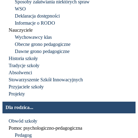
Sposoby załatwiania niektórych spraw
WSO
Deklaracja dostępności
Informacje o RODO
Nauczyciele
Wychowawcy klas
Obecne grono pedagogiczne
Dawne grono pedagogiczne
Historia szkoły
Tradycje szkoły
Absolwenci
Stowarzyszenie Szkół Innowacyjnych
Przyjaciele szkoły
Projekty
Dla rodzica...
Obwód szkoły
Pomoc psychologiczno-pedagogiczna
Pedagog