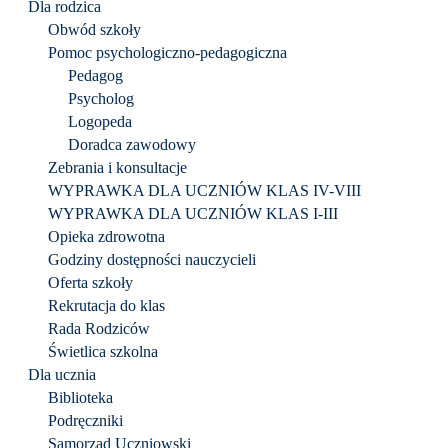
Dla rodzica
Obwód szkoły
Pomoc psychologiczno-pedagogiczna
Pedagog
Psycholog
Logopeda
Doradca zawodowy
Zebrania i konsultacje
WYPRAWKA DLA UCZNIÓW KLAS IV-VIII
WYPRAWKA DLA UCZNIÓW KLAS I-III
Opieka zdrowotna
Godziny dostępności nauczycieli
Oferta szkoły
Rekrutacja do klas
Rada Rodziców
Świetlica szkolna
Dla ucznia
Biblioteka
Podręczniki
Samorząd Uczniowski