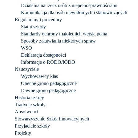
Działania na rzecz osób z niepełnosprawnościami
Komunikacja dla osób niewidomych i słabowidzących
Regulaminy i procedury
Statut szkoły
Standardy ochrony małoletnich wersja pełna
Sposoby załatwiania niektórych spraw
WSO
Deklaracja dostępności
Informacje o RODO/IODO
Nauczyciele
Wychowawcy klas
Obecne grono pedagogiczne
Dawne grono pedagogiczne
Historia szkoły
Tradycje szkoły
Absolwenci
Stowarzyszenie Szkół Innowacyjnych
Przyjaciele szkoły
Projekty