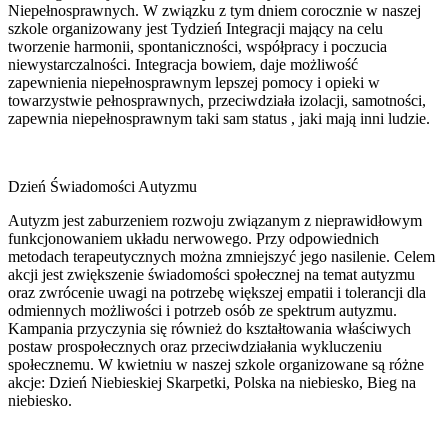
Niepełnosprawnych. W związku z tym dniem corocznie w naszej
szkole organizowany jest Tydzień Integracji mający na celu
tworzenie harmonii, spontaniczności, współpracy i poczucia
niewystarczalności. Integracja bowiem, daje możliwość
zapewnienia niepełnosprawnym lepszej pomocy i opieki w
towarzystwie pełnosprawnych, przeciwdziała izolacji, samotności,
zapewnia niepełnosprawnym taki sam status , jaki mają inni ludzie.
Dzień Świadomości Autyzmu
Autyzm jest zaburzeniem rozwoju związanym z nieprawidłowym
funkcjonowaniem układu nerwowego. Przy odpowiednich
metodach terapeutycznych można zmniejszyć jego nasilenie. Celem
akcji jest zwiększenie świadomości społecznej na temat autyzmu
oraz zwrócenie uwagi na potrzebę większej empatii i tolerancji dla
odmiennych możliwości i potrzeb osób ze spektrum autyzmu.
Kampania przyczynia się również do kształtowania właściwych
postaw prospołecznych oraz przeciwdziałania wykluczeniu
społecznemu. W kwietniu w naszej szkole organizowane są różne
akcje: Dzień Niebieskiej Skarpetki, Polska na niebiesko, Bieg na
niebiesko.