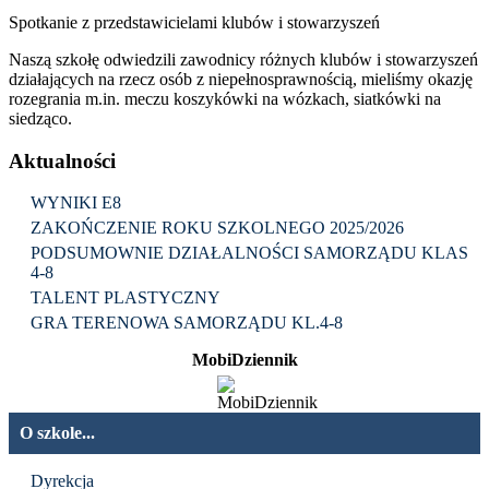
Spotkanie z przedstawicielami klubów i stowarzyszeń
Naszą szkołę odwiedzili zawodnicy różnych klubów i stowarzyszeń
działających na rzecz osób z niepełnosprawnością, mieliśmy okazję
rozegrania m.in. meczu koszykówki na wózkach, siatkówki na
siedząco.
Aktualności
WYNIKI E8
ZAKOŃCZENIE ROKU SZKOLNEGO 2025/2026
PODSUMOWNIE DZIAŁALNOŚCI SAMORZĄDU KLAS
4-8
TALENT PLASTYCZNY
GRA TERENOWA SAMORZĄDU KL.4-8
MobiDziennik
O szkole...
Dyrekcja