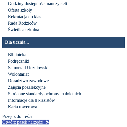
Godziny dostępności nauczycieli
Oferta szkoły
Rekrutacja do klas
Rada Rodziców
Świetlica szkolna
Dla ucznia...
Biblioteka
Podręczniki
Samorząd Uczniowski
Wolontariat
Doradztwo zawodowe
Zajęcia pozalekcyjne
Skrócone standardy ochrony małoletnich
Informacje dla 8 klasistów
Karta rowerowa
Przejdź do treści
Otwórz pasek narzędzi