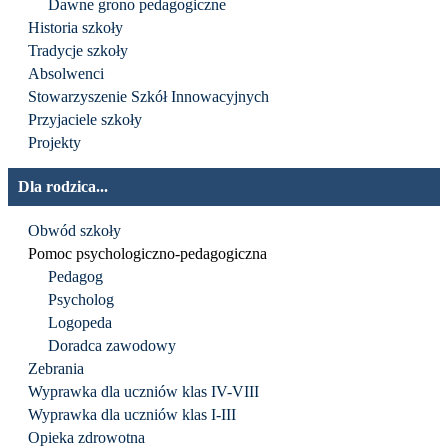
Dawne grono pedagogiczne
Historia szkoły
Tradycje szkoły
Absolwenci
Stowarzyszenie Szkół Innowacyjnych
Przyjaciele szkoły
Projekty
Dla rodzica...
Obwód szkoły
Pomoc psychologiczno-pedagogiczna
Pedagog
Psycholog
Logopeda
Doradca zawodowy
Zebrania
Wyprawka dla uczniów klas IV-VIII
Wyprawka dla uczniów klas I-III
Opieka zdrowotna